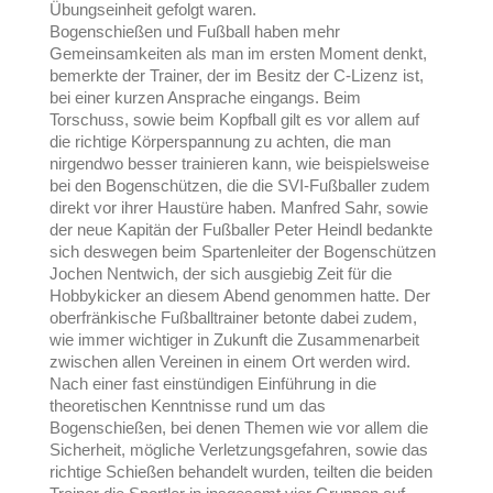
Übungseinheit gefolgt waren.
Bogenschießen und Fußball haben mehr
Gemeinsamkeiten als man im ersten Moment denkt,
bemerkte der Trainer, der im Besitz der C-Lizenz ist,
bei einer kurzen Ansprache eingangs. Beim
Torschuss, sowie beim Kopfball gilt es vor allem auf
die richtige Körperspannung zu achten, die man
nirgendwo besser trainieren kann, wie beispielsweise
bei den Bogenschützen, die die SVI-Fußballer zudem
direkt vor ihrer Haustüre haben. Manfred Sahr, sowie
der neue Kapitän der Fußballer Peter Heindl bedankte
sich deswegen beim Spartenleiter der Bogenschützen
Jochen Nentwich, der sich ausgiebig Zeit für die
Hobbykicker an diesem Abend genommen hatte. Der
oberfränkische Fußballtrainer betonte dabei zudem,
wie immer wichtiger in Zukunft die Zusammenarbeit
zwischen allen Vereinen in einem Ort werden wird.
Nach einer fast einstündigen Einführung in die
theoretischen Kenntnisse rund um das
Bogenschießen, bei denen Themen wie vor allem die
Sicherheit, mögliche Verletzungsgefahren, sowie das
richtige Schießen behandelt wurden, teilten die beiden