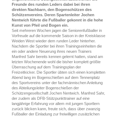
Freunde des runden Leders dabei bei ihren
direkten Nachbarn, den Bogenschützen des
Schützenvereins. Deren Spartenleiter Jochen
Nentwich führte die Fußballer gekonnt in die hohe
Kunst von Pfeil und Bogen ein.
Seit mehreren Wochen jagen die Seniorenfußballer in
Vorfreude auf die kommende Saison in der Kreisklasse
Weiden West wieder dem runden Leder hinterher.
Nachdem die Sportler bei ihren Trainingseinheiten die
ein oder andere Neuerung ihres neuen Trainers
Manfred Sahr bereits kennen gelernt hatten, stand am
letzten Wochenende wohl die bisher komplett größte
Überraschung auf dem Trainingsplan der
Freizeitkicker. Die Sportler übten sich einen kompletten
Abend lang im Bogenschießen auf dem Tennenplatz
des Sportvereins unter der fachmännischen Anleitung
des Abteilungsleiter Bogenschießen der
Schützengesellschaft Jochen Nentwich. Manfred Sahr,
der zudem als DFB-Stützpunkttrainer auf eine
langjährige Erfahrung vor allem mit jungen Sportlern
zurück blicken kann, freute sich, dass über zwanzig
Fußballer der Einladung zur freiwilligen zusätzlichen