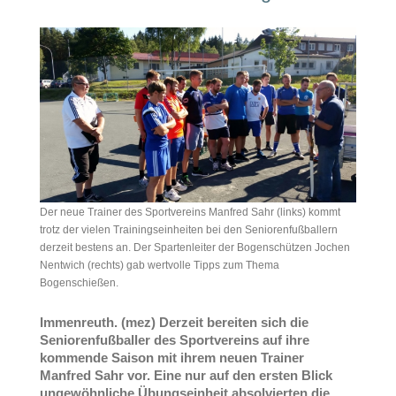
Der neue Trainer des Sportvereins Manfred Sahr (links) kommt
trotz der vielen Trainingseinheiten bei den Seniorenfußballern
derzeit bestens an. Der Spartenleiter der Bogenschützen Jochen
Nentwich (rechts) gab wertvolle Tipps zum Thema
Bogenschießen.
Immenreuth. (mez) Derzeit bereiten sich die
Seniorenfußballer des Sportvereins auf ihre
kommende Saison mit ihrem neuen Trainer
Manfred Sahr vor. Eine nur auf den ersten Blick
ungewöhnliche Übungseinheit absolvierten die