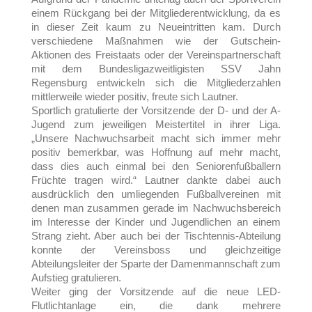
einem Rückgang bei der Mitgliederentwicklung, da es
in dieser Zeit kaum zu Neueintritten kam. Durch
verschiedene Maßnahmen wie der Gutschein-
Aktionen des Freistaats oder der Vereinspartnerschaft
mit dem Bundesligazweitligisten SSV Jahn
Regensburg entwickeln sich die Mitgliederzahlen
mittlerweile wieder positiv, freute sich Lautner.
Sportlich gratulierte der Vorsitzende der D- und der A-
Jugend zum jeweiligen Meistertitel in ihrer Liga.
„Unsere Nachwuchsarbeit macht sich immer mehr
positiv bemerkbar, was Hoffnung auf mehr macht,
dass dies auch einmal bei den Seniorenfußballern
Früchte tragen wird.“ Lautner dankte dabei auch
ausdrücklich den umliegenden Fußballvereinen mit
denen man zusammen gerade im Nachwuchsbereich
im Interesse der Kinder und Jugendlichen an einem
Strang zieht. Aber auch bei der Tischtennis-Abteilung
konnte der Vereinsboss und gleichzeitige
Abteilungsleiter der Sparte der Damenmannschaft zum
Aufstieg gratulieren.
Weiter ging der Vorsitzende auf die neue LED-
Flutlichtanlage ein, die dank mehrere