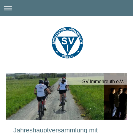
SV Immenreuth e.V.
Jahreshauptversammlung mit