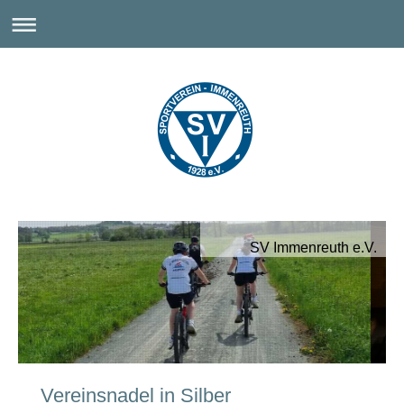
SV Immenreuth e.V.
Vereinsnadel in Silber