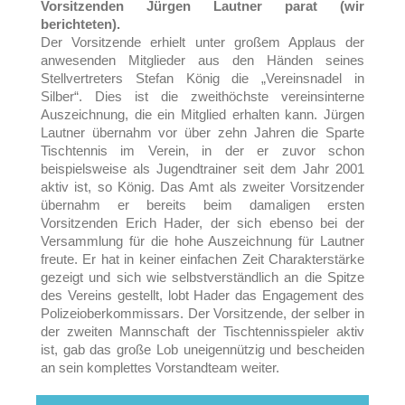
Vorsitzenden Jürgen Lautner parat (wir
berichteten).
Der Vorsitzende erhielt unter großem Applaus der
anwesenden Mitglieder aus den Händen seines
Stellvertreters Stefan König die „Vereinsnadel in
Silber“. Dies ist die zweithöchste vereinsinterne
Auszeichnung, die ein Mitglied erhalten kann. Jürgen
Lautner übernahm vor über zehn Jahren die Sparte
Tischtennis im Verein, in der er zuvor schon
beispielsweise als Jugendtrainer seit dem Jahr 2001
aktiv ist, so König. Das Amt als zweiter Vorsitzender
übernahm er bereits beim damaligen ersten
Vorsitzenden Erich Hader, der sich ebenso bei der
Versammlung für die hohe Auszeichnung für Lautner
freute. Er hat in keiner einfachen Zeit Charakterstärke
gezeigt und sich wie selbstverständlich an die Spitze
des Vereins gestellt, lobt Hader das Engagement des
Polizeioberkommissars. Der Vorsitzende, der selber in
der zweiten Mannschaft der Tischtennisspieler aktiv
ist, gab das große Lob uneigennützig und bescheiden
an sein komplettes Vorstandteam weiter.