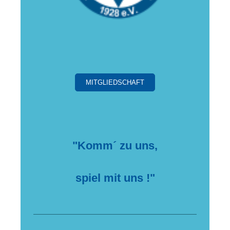
MITGLIEDSCHAFT
"Komm´ zu uns,
spiel mit uns !"