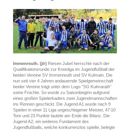
Immenreuth. (jlr)
Riesen Jubel herrschte nach der
Qualifikationsrunde zur Kreisliga im Jugendfußball der
beiden Vereine SV Immenreuth und SV Kulmain. Die
nun seit vier 4 Jahren andauernde Spielgemeinschaft
beider Vereine trägt unter dem Logo "SG Kulmarath"
seine Früchte. So wurde zu Saisonbeginn aufgrund
eines großen Spielerkaders zwei Jugendmannschaften
ins Rennen geschickt. Die Jugend A1 wurde nach 9
Spielen in einer 11 Liga ungeschlagener Meister, 47:10
Tore und 23 Punkte lautete am Ende die Bilanz. Die
Jugend A2, ein weiteres Fundament des
Jugendfußballs, welche konkurrenzlos spielte, belegte