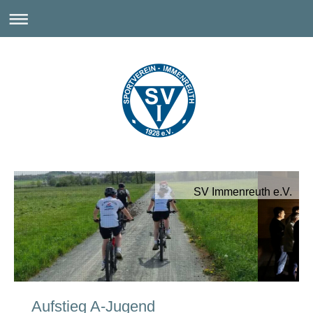
SV Immenreuth e.V.
Aufstieg A-Jugend