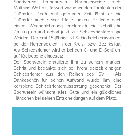
Sportverein Immenreuth. Normalerweise steht
Matthias Wolf als Torwart zwischen den Torpfosten der
Fußballer. Doch seit geraumer Zeit lässt er die
Fußballer nach seiner Pfeife tanzen. Er legte nach
einem Wochenlehrgang erfolgreich die schriftliche
Prüfung ab und gehört jetzt zur Schiedsrichtergruppe
Weiden. Der erst 15-jährige ist Schiedsrichterassistent
bei der Herrenspielen in der Kreis- bzw. Bezirksliga.
Als Schiedsrichter wird er bei den C- und D-Schülern
auf Kreisebene eingesetzt.
Der Sportverein gratulierte ihm zu seinem mutigen
Schritt und bedankte sich bei ihrem derzeit einzigen
Schiedsrichter aus den Reihen des SVI. Als
Dankeschön für seinen Aufwand wurde ihm eine
komplette Schiedsrichterausstattung geschenkt. Der
Sportverein wünscht alles Gute und ein glückliches
Händchen bei seinen Entscheidungen auf dem Platz.