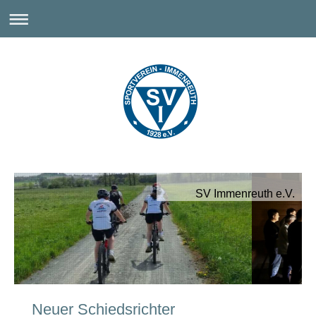
SV Immenreuth e.V.
Neuer Schiedsrichter