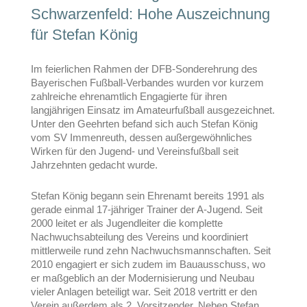
Schwarzenfeld: Hohe Auszeichnung
für Stefan König
Im feierlichen Rahmen der DFB-Sonderehrung des
Bayerischen Fußball-Verbandes wurden vor kurzem
zahlreiche ehrenamtlich Engagierte für ihren
langjährigen Einsatz im Amateurfußball ausgezeichnet.
Unter den Geehrten befand sich auch Stefan König
vom SV Immenreuth, dessen außergewöhnliches
Wirken für den Jugend- und Vereinsfußball seit
Jahrzehnten gedacht wurde.
Stefan König begann sein Ehrenamt bereits 1991 als
gerade einmal 17-jähriger Trainer der A-Jugend. Seit
2000 leitet er als Jugendleiter die komplette
Nachwuchsabteilung des Vereins und koordiniert
mittlerweile rund zehn Nachwuchsmannschaften. Seit
2010 engagiert er sich zudem im Bauausschuss, wo
er maßgeblich an der Modernisierung und Neubau
vieler Anlagen beteiligt war. Seit 2018 vertritt er den
Verein außerdem als 2. Vorsitzender. Neben Stefan