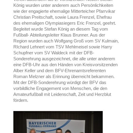
König wurden unter anderem auch Persönlichkeiten
wie der engagierte ehemalige Mitterteicher Pfarrvikar
Christian Preitschaft, sowie Laura Frenzel, Ehefrau
des ehemaligen Olympiasiegers Eric Frenzel, geehrt.
Begleitet wurde Stefan König an diesem Tag vom
Fußball- Abteilungsleiter Klaus Brunner. Aus der
Region wurden auch Wolfgang Groß vom SV Kulmain,
RIchard Lehnert vom TSV Mehlmeisel sowie Harry
Schupfner vom SV Waldeck mit der DFB-
Sonderehrung ausgezeichnet, die alle unter anderem
eine DFB-Uhr aus den Händen von Kreisvorsitzenden
Alber Keller und dem BFV-Ehrenamtsreferenten
Roman Melzner als Erinnung überreicht bekammen.
Mit der DFB-Sonderehrung würdigt der BFV das
vorbildliche Engagement von Menschen, die den
Amateurfußball mit Leidenschaft, Zeit und Herzblut
fördern.