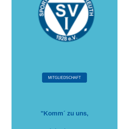
MITGLIEDSCHAFT
"Komm´ zu uns,