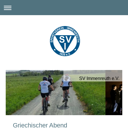
SV Immenreuth e.V.
Griechischer Abend